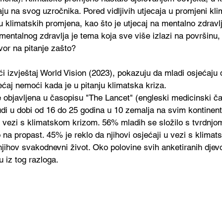
ju na svog uzročnika. Pored vidljivih utjecaja u promjeni klim
aju klimatskih promjena, kao što je utjecaj na mentalno zdrav
mentalnog zdravlja je tema koja sve više izlazi na površinu,
vor na pitanje zašto?
ući izvještaj World Vision (2023), pokazuju da mladi osjećaju
jećaj nemoći kada je u pitanju klimatska kriza. 
e objavljena u časopisu "The Lancet" (engleski medicinski ča
judi u dobi od 16 do 25 godina u 10 zemalja na svim kontinen
u vezi s klimatskom krizom. 56% mladih se složilo s tvrdnjom
a propast. 45% je reklo da njihovi osjećaji u vezi s klimat
jihov svakodnevni život. Oko polovine svih anketiranih djevo
cu iz tog razloga.