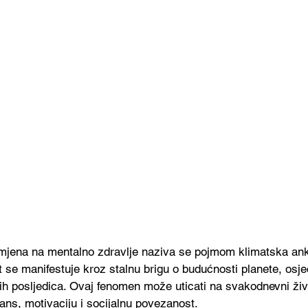
omjena na mentalno zdravlje naziva se pojmom klimatska ank
 se manifestuje kroz stalnu brigu o budućnosti planete, osje
vih posljedica. Ovaj fenomen može uticati na svakodnevni živ
ans, motivaciju i socijalnu povezanost. 