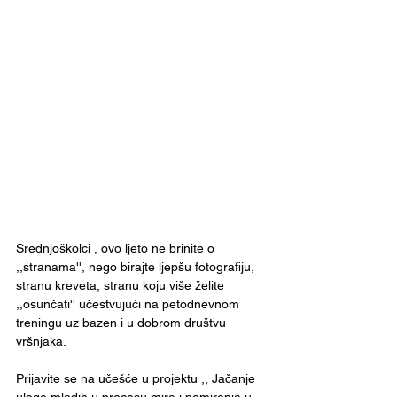
Srednjoškolci , ovo ljeto ne brinite o 
,,stranama'', nego birajte ljepšu fotografiju, 
stranu kreveta, stranu koju više želite 
,,osunčati'' učestvujući na petodnevnom 
treningu uz bazen i u dobrom društvu 
vršnjaka.
Prijavite se na učešće u projektu ,, Jačanje 