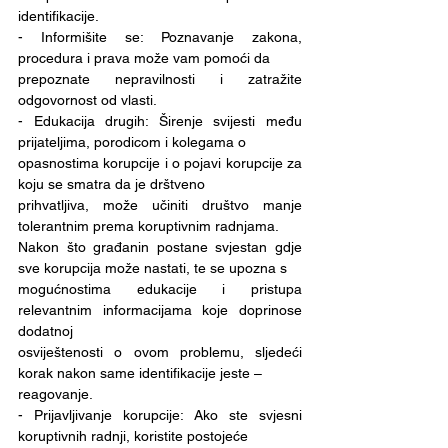
identifikacije.
- Informišite se: Poznavanje zakona, 
procedura i prava može vam pomoći da
prepoznate nepravilnosti i zatražite 
odgovornost od vlasti.
- Edukacija drugih: Širenje svijesti među 
prijateljima, porodicom i kolegama o
opasnostima korupcije i o pojavi korupcije za 
koju se smatra da je drštveno
prihvatljiva, može učiniti društvo manje 
tolerantnim prema koruptivnim radnjama.
Nakon što građanin postane svjestan gdje 
sve korupcija može nastati, te se upozna s
mogućnostima edukacije i pristupa 
relevantnim informacijama koje doprinose 
dodatnoj
osviještenosti o ovom problemu, sljedeći 
korak nakon same identifikacije jeste –
reagovanje.
- Prijavljivanje korupcije: Ako ste svjesni 
koruptivnih radnji, koristite postojeće