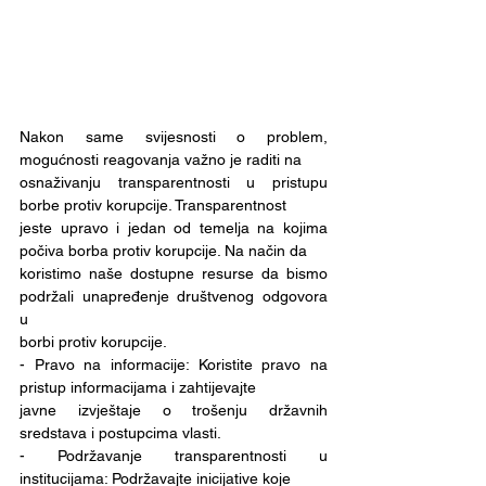
Nakon same svijesnosti o problem, 
mogućnosti reagovanja važno je raditi na
osnaživanju transparentnosti u pristupu 
borbe protiv korupcije. Transparentnost
jeste upravo i jedan od temelja na kojima 
počiva borba protiv korupcije. Na način da
koristimo naše dostupne resurse da bismo 
podržali unapređenje društvenog odgovora 
u
borbi protiv korupcije.
- Pravo na informacije: Koristite pravo na 
pristup informacijama i zahtijevajte
javne izvještaje o trošenju državnih 
sredstava i postupcima vlasti.
- Podržavanje transparentnosti u 
institucijama: Podržavajte inicijative koje