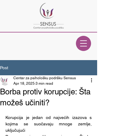
Post
Centar za psihološku podršku Sensus
Apr 18, 2025
3 min read
Borba protiv korupcije: Šta
možeš učiniti?
Korupcija je jedan od najvećih izazova s 
kojima se suočavaju mnoge zemlje, 
uključujući