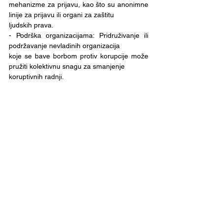
mehanizme za prijavu, kao što su anonimne 
linije za prijavu ili organi za zaštitu
ljudskih prava.
- Podrška organizacijama: Pridruživanje ili 
podržavanje nevladinih organizacija
koje se bave borbom protiv korupcije može 
pružiti kolektivnu snagu za smanjenje
koruptivnih radnji.