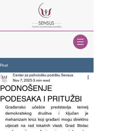
Post
Centar za psihološku podršku Sensus
Nov 7, 2025
3 min read
PODNOŠENJE
PODESAKA I PRITUŽBI
Građansko učešće predstavlja temelj 
demokratskog društva i ključan je 
mehanizam kroz koji građani mogu direktno 
utjecati na rad lokalnih vlasti. Grad Stolac 