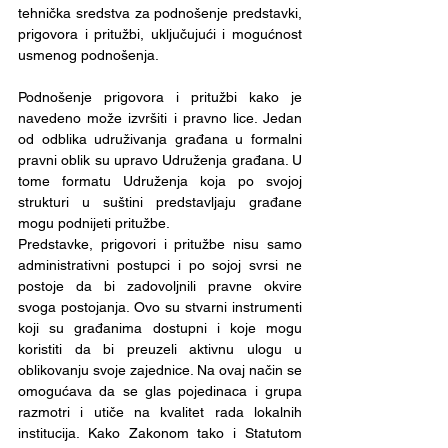
tehnička sredstva za podnošenje predstavki, 
prigovora i pritužbi, uključujući i mogućnost 
usmenog podnošenja.
Podnošenje prigovora i pritužbi kako je 
navedeno može izvršiti i pravno lice. Jedan 
od odblika udruživanja građana u formalni 
pravni oblik su upravo Udruženja građana. U 
tome formatu Udruženja koja po svojoj 
strukturi u suštini predstavljaju građane 
mogu podnijeti pritužbe.
Predstavke, prigovori i pritužbe nisu samo 
administrativni postupci i po sojoj svrsi ne 
postoje da bi zadovoljnili pravne okvire 
svoga postojanja. Ovo su stvarni instrumenti 
koji su građanima dostupni i koje mogu 
koristiti da bi preuzeli aktivnu ulogu u 
oblikovanju svoje zajednice. Na ovaj način se 
omogućava da se glas pojedinaca i grupa 
razmotri i utiče na kvalitet rada lokalnih 
institucija. Kako Zakonom tako i Statutom 