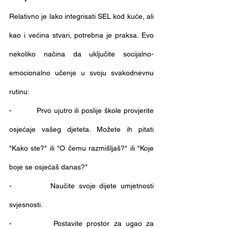
Relativno je lako integrisati SEL kod kuće, ali 
kao i većina stvari, potrebna je praksa. Evo 
nekoliko načina da uključite socijalno-
emocionalno učenje u svoju svakodnevnu 
rutinu:
-          Prvo ujutro ili poslije škole provjerite 
osjećaje vašeg djeteta. Možete ih pitati 
"Kako ste?" ili "O čemu razmišljaš?" ili "Koje 
boje se osjećaš danas?"
-          Naučite svoje dijete umjetnosti 
svjesnosti.
-          Postavite prostor za ugao za 