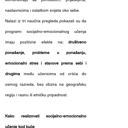
nastavnicima i ostatkom svijeta oko sebe.
Nalazi iz tri naučna pregleda pokazali su da 
programi socijalno-emocionalnog učenja 
imaju pozitivne efekte
na
: društveno 
ponašanje, probleme u ponašanju, 
emocionalni stres i stavove prema sebi i 
drugima
 među učenicima od vrtića do 
osmog razreda, bez obzira na geografsku 
regiju i rasnu ili etničku pripadnost.
Kako realizovati socijalno-emocionalno 
učenje kod kuće