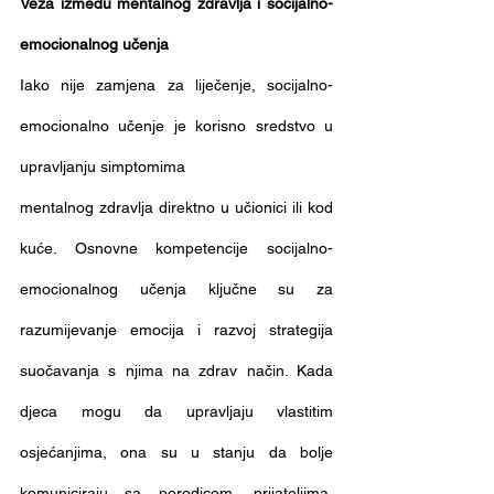
Veza između mentalnog zdravlja i socijalno-
emocionalnog učenja
Iako nije zamjena za liječenje, socijalno-
emocionalno učenje je korisno sredstvo u 
upravljanju simptomima
mentalnog zdravlja direktno u učionici ili kod 
kuće. Osnovne kompetencije socijalno-
emocionalnog učenja ključne su za 
razumijevanje emocija i razvoj strategija 
suočavanja s njima na zdrav način. Kada 
djeca mogu da upravljaju vlastitim 
osjećanjima, ona su u stanju da bolje 
komuniciraju sa porodicom, prijateljima, 