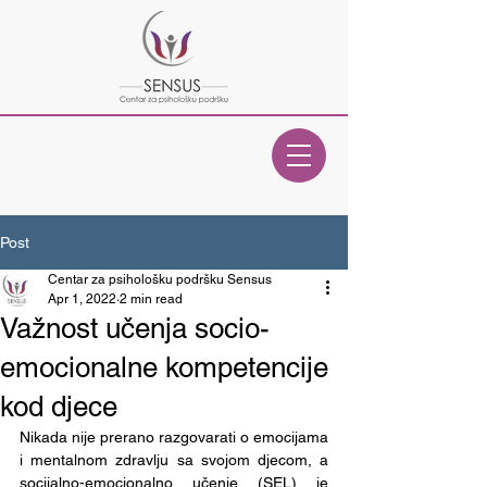
Post
Centar za psihološku podršku Sensus
Apr 1, 2022
2 min read
Važnost učenja socio-
emocionalne kompetencije
kod djece
Nikada nije prerano razgovarati o emocijama 
i mentalnom zdravlju sa svojom djecom, a 
socijalno-emocionalno učenje (SEL) je 