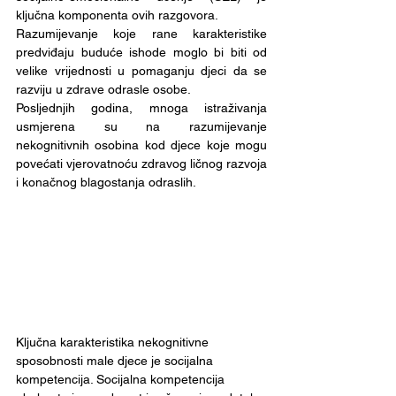
ključna komponenta ovih razgovora.
Razumijevanje koje rane karakteristike 
predviđaju buduće ishode moglo bi biti od 
velike vrijednosti u pomaganju djeci da se 
razviju u zdrave odrasle osobe. 
Posljednjih godina, mnoga istraživanja 
usmjerena su na razumijevanje 
nekognitivnih osobina kod djece koje mogu 
povećati vjerovatnoću zdravog ličnog razvoja 
i konačnog blagostanja odraslih.
Ključna karakteristika nekognitivne 
sposobnosti male djece je socijalna 
kompetencija. Socijalna kompetencija 