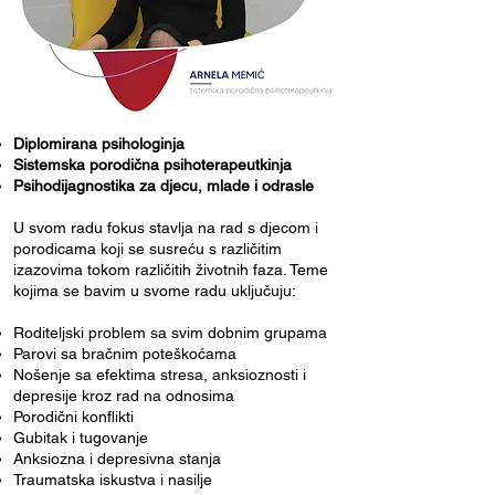
Diplomirana psihologinja
Sistemska porodična psihoterapeutkinja
Psihodijagnostika za djecu, mlade i odrasle
U svom radu fokus stavlja na rad s djecom i
porodicama koji se susreću s različitim
izazovima tokom različitih životnih faza. Teme
kojima se bavim u svome radu uključuju:
Roditeljski problem sa svim dobnim grupama
Parovi sa bračnim poteškoćama
Nošenje sa efektima stresa, anksioznosti i
depresije kroz rad na odnosima
Porodični konflikti
Gubitak i tugovanje
Anksiozna i depresivna stanja
Traumatska iskustva i nasilje