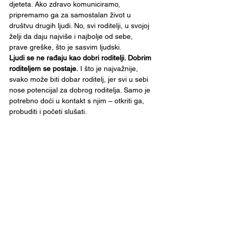
djeteta. Ako zdravo komuniciramo, 
pripremamo ga za samostalan život u 
društvu drugih ljudi. No, svi roditelji, u svojoj 
želji da daju najviše i najbolje od sebe, 
prave greške, što je sasvim ljudski. 
Ljudi se ne rađaju kao dobri roditelji. Dobrim 
roditeljem se postaje.
 I što je najvažnije, 
svako može biti dobar roditelj, jer svi u sebi 
nose potencijal za dobrog roditelja. Samo je 
potrebno doći u kontakt s njim – otkriti ga, 
probuditi i početi slušati.