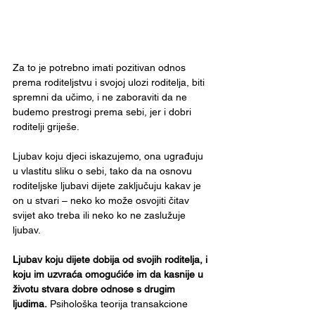
Za to je potrebno imati pozitivan odnos 
prema roditeljstvu i svojoj ulozi roditelja, biti 
spremni da učimo, i ne zaboraviti da ne 
budemo prestrogi prema sebi, jer i dobri 
roditelji griješe. 
Ljubav koju djeci iskazujemo, ona ugrađuju 
u vlastitu sliku o sebi, tako da na osnovu 
roditeljske ljubavi dijete zaključuju kakav je 
on u stvari – neko ko može osvojiti čitav 
svijet ako treba ili neko ko ne zaslužuje 
ljubav.
Ljubav koju dijete dobija od svojih roditelja, i 
koju im uzvraća omogućiće im da kasnije u 
životu stvara dobre odnose s drugim 
ljudima.
 Psihološka teorija transakcione 