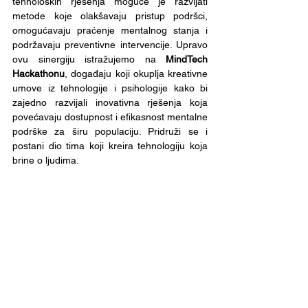
tehnoloških rješenja moguće je razvijati 
metode koje olakšavaju pristup podršci, 
omogućavaju praćenje mentalnog stanja i 
podržavaju preventivne intervencije. Upravo 
ovu sinergiju istražujemo na 
MindTech 
Hackathonu
, događaju koji okuplja kreativne 
umove iz tehnologije i psihologije kako bi 
zajedno razvijali inovativna rješenja koja 
povećavaju dostupnost i efikasnost mentalne 
podrške za širu populaciju. Pridruži se i 
postani dio tima koji kreira tehnologiju koja 
brine o ljudima.