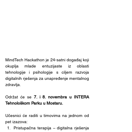
MindTech Hackathon je 24-satni događaj koji 
okuplja mlade entuzijaste iz oblasti 
tehnologije i psihologije s ciljem razvoja 
digitalnih rješenja za unapređenje mentalnog 
zdravlja.
Održat će se 
7. i 8. novembra u INTERA 
Tehnološkom Parku u Mostaru.
Učesnici će raditi u timovima na jednom od 
pet izazova:
Pristupačna terapija – digitalna rješenja 