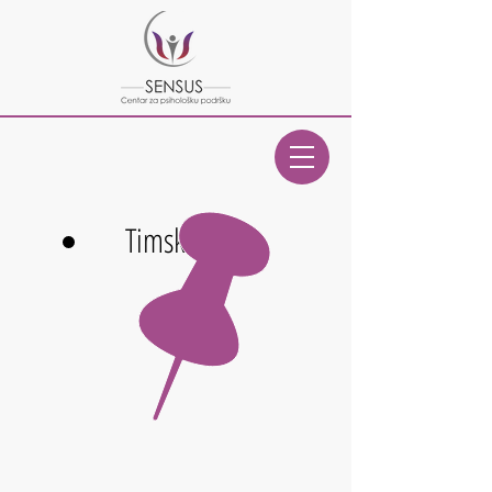
Timski rad