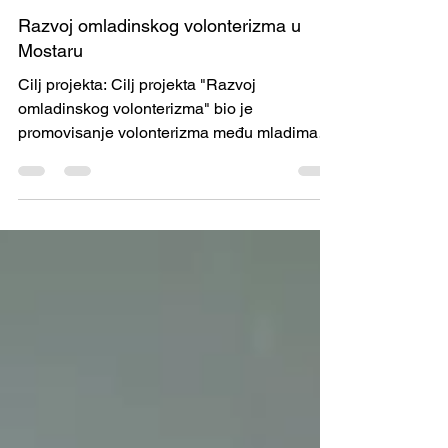
CPP
Mar 6, 2017
1 min read
Razvoj omladinskog volonterizma u
Mostaru
Cilj projekta: Cilj projekta "Razvoj
omladinskog volonterizma" bio je
promovisanje volonterizma među mladima
Mostara, u svrhu jačanja...